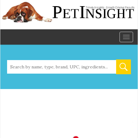
Toggl
naviga